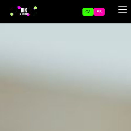
CA
ES