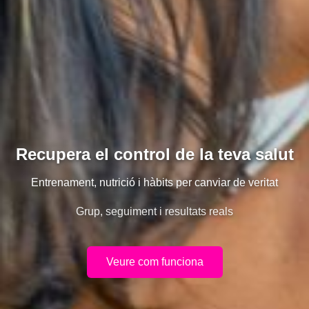
Recupera el control de la teva salut
Entrenament, nutrició i hàbits per canviar de veritat
Grup, seguiment i resultats reals
Veure com funciona