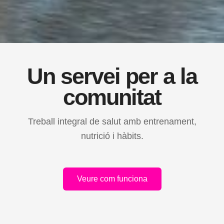
Un servei per a la
comunitat
Treball integral de salut amb entrenament,
nutrició i hàbits.
Veure com funciona